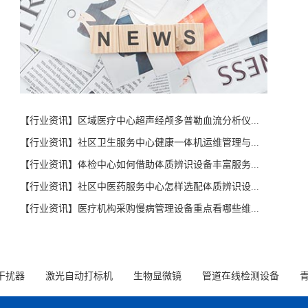
品
肺功能仪KPF1000系列
人体成分分析仪器KBD50