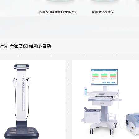
的有可参考吗?
题
医院人体成分分析检查真的
作者：南京科悦
发布时间：202
意识的提升，越来越多人在体检时会遇到”人体成分分析”这个项
分析能告诉我们什么?