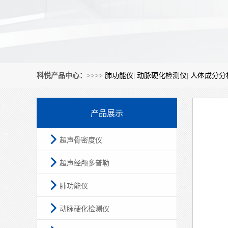
首页
>
新闻资讯
>
常见问题
> 医院人体成分分析检查真
常见问题
常见问
新闻资讯
体检中心如何借助体质辨识设备丰富服务内容？
随着健康
社区中医药服务中心怎样选配体质辨识设备？
一下。
医疗机构采购慢病管理设备重点看哪些维度？
人体成分