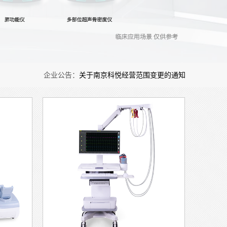
有可参考吗?
5-07-11
目。这项检查到底值不值得做?今天我们就来客观分析