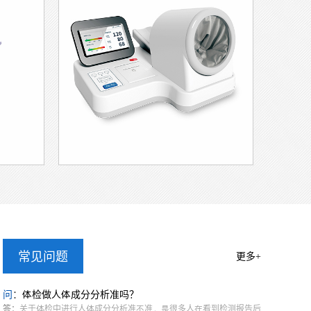
胖，但内脏脂肪可能已经超标;有些人减肥后体重下
轻者能了解是脂肪不足还是肌肉缺乏。
脂变化。
群。对普通人来说，不必过度依赖这项检查，但定期
测数据，并在医生指导下制定合理的健康计划。
下一篇：
普通人检测人体成分分析有用吗？