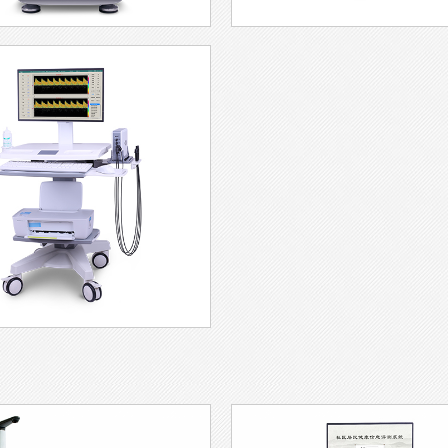
体成分分析不同于普通体重秤，它能较稳定测量：
量(包括内脏脂肪)、肌肉量分布、身体水分比例、基础代谢率、
人体成分分析仪