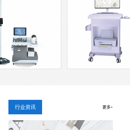
健康管理提供参考依据。
构应用方面，体脂数据常用于肥胖检测参考、营养评估和慢性病
注意的是，测量前应保持空腹状态，避免剧烈运动，女性还需避
体脂秤也能提供类似数据，但专业医疗机构的检测设备精度更高
体成分分析仪怎么检测
品