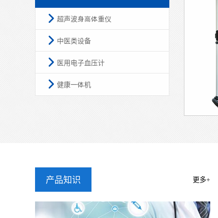
恢复管理
101室
在医疗机
案。需要
虽然家用
上一篇：
人
热门产