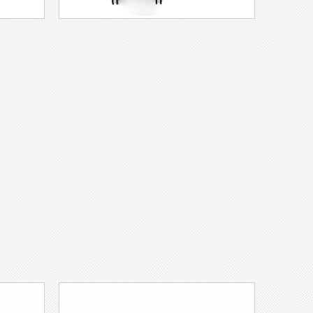
功能之一。
流，测量不同组织对电流的阻抗差异。由于脂肪组织含
算出体脂肪量、体脂百分比等关键指标。
。内脏脂肪的堆积与多种代谢性健康风险密切相关，因
以分别测量四肢和躯干的脂肪分布情况，为运动训练和