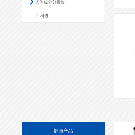
医疗机构如何选配适配的心率变异分析仪？
政企健康小屋该如何挑选适配的健康一体机？
康养机构适合部署哪种中医体质辨识仪器？
康养机构部署心率变异分析仪适配哪种类型？
基层医疗机构该如何选配适配的慢病管理设备？
基层公卫场景该如何选配适配的健康一体机？
采购心率变异分析仪为何要重视数据合规与接口适配？
人体成分
联系我们
这类仪器
咨询：13382071609
水量低、
售后：025-83692598(售后)
现代人体
此这项检
地址：南京市玄武区玄武大道699-8号6幢