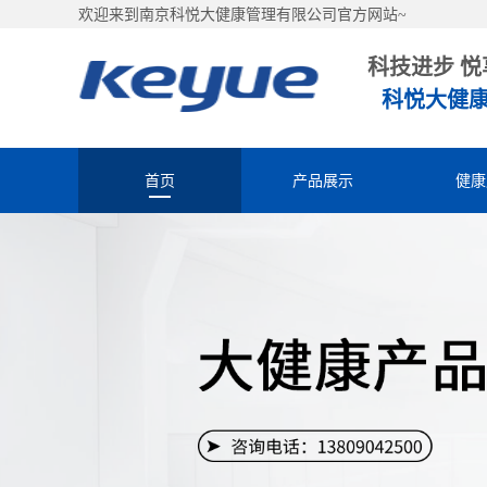
欢迎来到南京科悦大健康管理有限公司官方网站~
科技进步 悦
科悦大健
首页
产品展示
健康